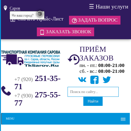
☰
Наши услуги
Саров
x
Не ваш город?
Скачать Прайс-Лист
ЗАДАТЬ ВОПРОС
ЗАКАЗАТЬ ЗВОНОК
ПРИЁМ
ЗАКАЗОВ
пн. - пт.:
08:00-21:00
сб. - вс.:
08:00-21:00
251-35-
+7 (920)
71
275-55-
+7 (930)
77
Найти
MENU