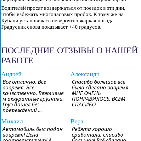
Водителей просят воздержаться от поездок в эти дни,
чтобы избежать многочасовых пробок. К тому же на
Кубани установилась невероятно жаркая погода.
Градусник снова показывает +40 градусов.
ПОСЛЕДНИЕ ОТЗЫВЫ О НАШЕЙ
РАБОТЕ
Андрей
Александр
Все отлично. Все
Спасибо большое все
вовремя. Все
было сделано вовремя.
качественно. Вежливые
МНЕ ОЧЕНЬ
м аккуратные грузчики.
ПОНРАВИЛОСЬ. ВСЕМ
Груз дошел без
СПАСИБО
повреждений ...
Михаил
Вера
Автомобиль был подан
Ребята хорошо
вовремя! Цена
сработали, спасибо
соответствует! А
большое! Всё сделано