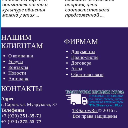
внимательности и
вовремя, цена
культуре общения
соответствовала
можно у этих ...
предложенной ...
НАШИМ
ФИРМАМ
КЛИЕНТАМ
Документы
О компании
Прайс-листы
Услуги
Договора
Контакты
Акты
Новости
Обратная связь
Автопарк
КОНТАКТЫ
Адрес
г. Саров, ул. Музрукова, 37
Телефоны
TKSarov.Ru
© 2016 г.
+7 (920)
251-35-71
Все права защищены
+7 (930)
275-55-77