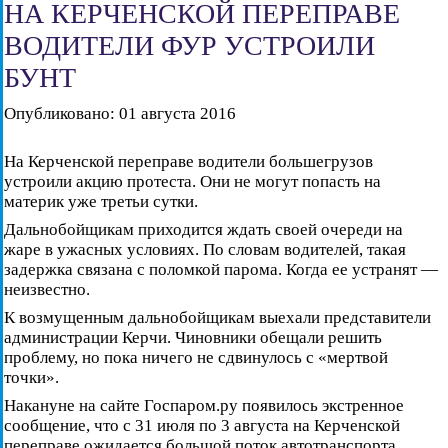
НА КЕРЧЕНСКОЙ ПЕРЕПРАВЕ
ВОДИТЕЛИ ФУР УСТРОИЛИ
БУНТ
Опубликовано: 01 августа 2016
На Керченской переправе водители большегрузов
устроили акцию протеста. Они не могут попасть на
материк уже третьи сутки.
Дальнобойщикам приходится ждать своей очереди на
жаре в ужасных условиях. По словам водителей, такая
задержка связана с поломкой парома. Когда ее устранят —
неизвестно.
К возмущенным дальнобойщикам выехали представители
администрации Керчи. Чиновники обещали решить
проблему, но пока ничего не сдвинулось с «мертвой
точки».
Накануне на сайте Госпаром.ру появилось экстренное
сообщение, что с 31 июля по 3 августа на Керченской
переправе ожидается большой поток автотранспорта.