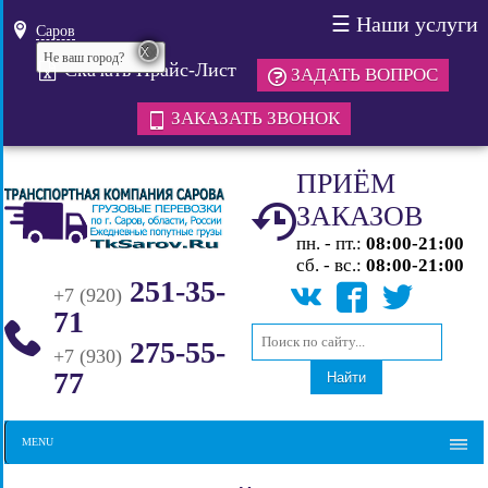
☰
Наши услуги
Саров
x
Не ваш город?
Скачать Прайс-Лист
ЗАДАТЬ ВОПРОС
ЗАКАЗАТЬ ЗВОНОК
ПРИЁМ
ЗАКАЗОВ
пн. - пт.:
08:00-21:00
сб. - вс.:
08:00-21:00
251-35-
+7 (920)
71
275-55-
+7 (930)
77
Найти
MENU